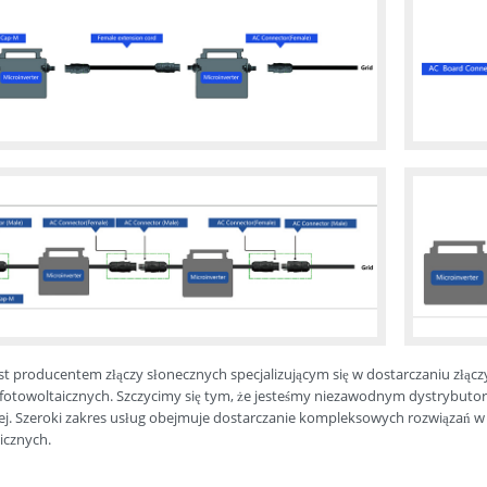
est producentem złączy słonecznych specjalizującym się w dostarczaniu złąc
fotowoltaicznych. Szczycimy się tym, że jesteśmy niezawodnym dystrybuto
ej. Szeroki zakres usług obejmuje dostarczanie kompleksowych rozwiązań 
icznych.