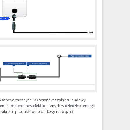
zy fotowoltaicznych i akcesoriów z zakresu budowy
rem komponentów elektronicznych w dziedzinie energii
w zakresie produktów do budowy rozwiązań