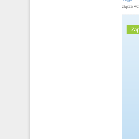
złącza AC
Zap