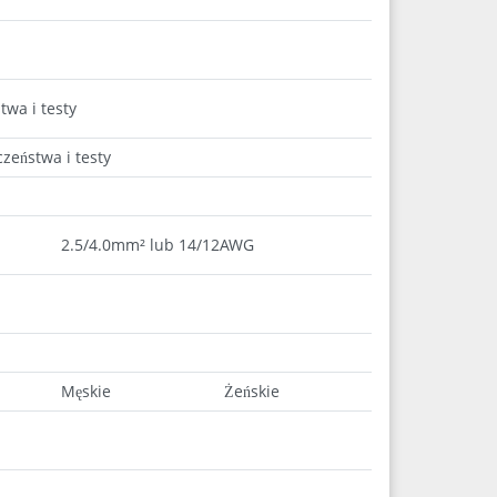
twa i testy
zeństwa i testy
2.5/4.0mm² lub 14/12AWG
Męskie
Żeńskie