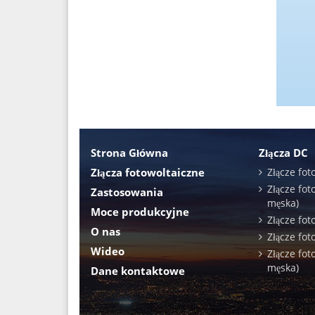
Strona Główna
Złącza DC
Złącza fotowoltaiczne
Złącze fot
Złącze fot
Zastosowania
męska)
Moce produkcyjne
Złącze fot
O nas
Złącze fot
Wideo
Złącze fot
męska)
Dane kontaktowe