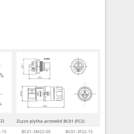
2)
Złącze płytka–przewód BC01 (FC2)
-15
BC01-3M22-05
BC01-3F22-15