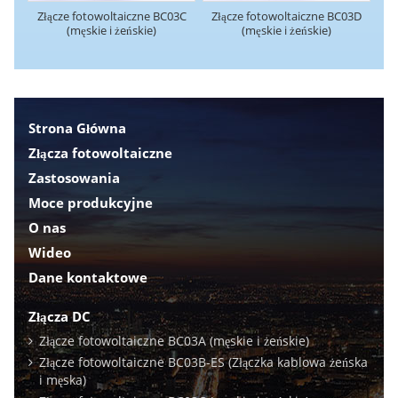
Złącze fotowoltaiczne BC03C
Złącze fotowoltaiczne BC03D
(męskie i żeńskie)
(męskie i żeńskie)
Strona Główna
Złącza fotowoltaiczne
Zastosowania
Moce produkcyjne
O nas
Wideo
Dane kontaktowe
Złącza DC
Złącze fotowoltaiczne BC03A (męskie i żeńskie)
Złącze fotowoltaiczne BC03B-ES (Złączka kablowa żeńska
i męska)