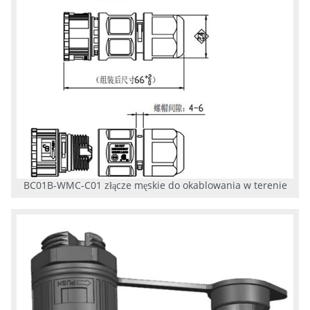
BC01B-WMC-C01 złącze męskie do okablowania w terenie