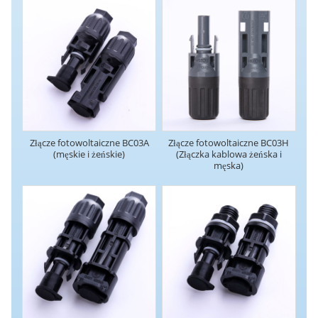
Złącze fotowoltaiczne BC03A
Złącze fotowoltaiczne BC03H
(męskie i żeńskie)
(Złączka kablowa żeńska i
męska)