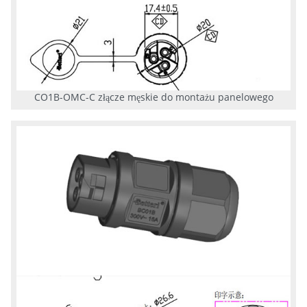
CO1B-OMC-C złącze męskie do montażu panelowego