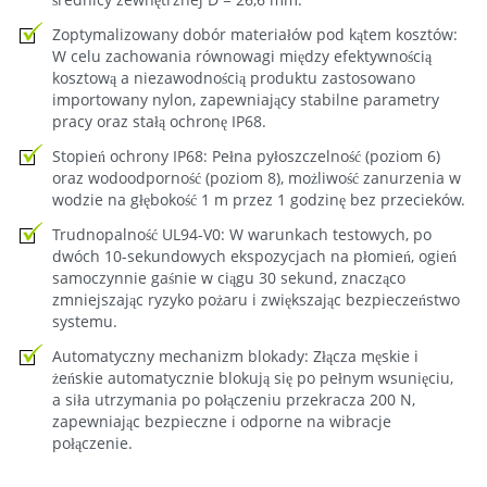
Zoptymalizowany dobór materiałów pod kątem kosztów:
W celu zachowania równowagi między efektywnością
kosztową a niezawodnością produktu zastosowano
importowany nylon, zapewniający stabilne parametry
pracy oraz stałą ochronę IP68.
Stopień ochrony IP68: Pełna pyłoszczelność (poziom 6)
oraz wodoodporność (poziom 8), możliwość zanurzenia w
wodzie na głębokość 1 m przez 1 godzinę bez przecieków.
Trudnopalność UL94-V0: W warunkach testowych, po
dwóch 10-sekundowych ekspozycjach na płomień, ogień
samoczynnie gaśnie w ciągu 30 sekund, znacząco
zmniejszając ryzyko pożaru i zwiększając bezpieczeństwo
systemu.
Automatyczny mechanizm blokady: Złącza męskie i
żeńskie automatycznie blokują się po pełnym wsunięciu,
a siła utrzymania po połączeniu przekracza 200 N,
zapewniając bezpieczne i odporne na wibracje
połączenie.