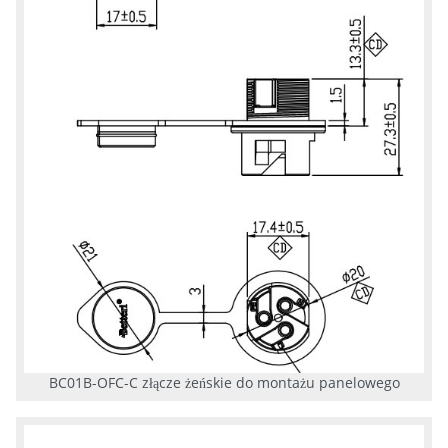
BC01B-OFC-C złącze żeńskie do montażu panelowego