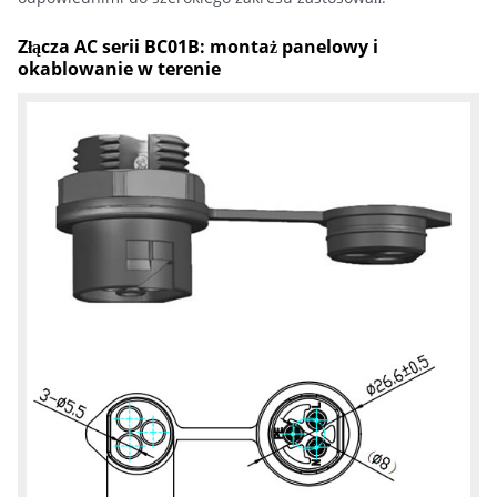
Złącza AC serii BC01B: montaż panelowy i
okablowanie w terenie