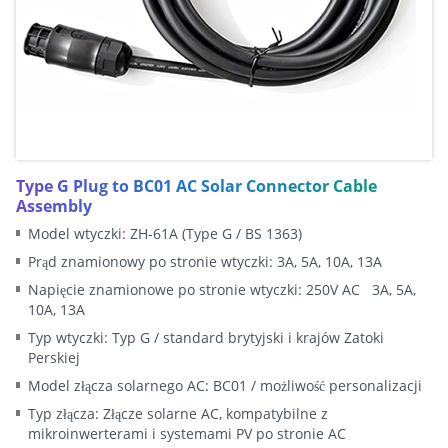
Type G Plug to BC01 AC Solar Connector Cable
Assembly
Model wtyczki: ZH-61A (Type G / BS 1363)
Prąd znamionowy po stronie wtyczki: 3A, 5A, 10A, 13A
Napięcie znamionowe po stronie wtyczki: 250V AC 3A, 5A,
10A, 13A
Typ wtyczki: Typ G / standard brytyjski i krajów Zatoki
Perskiej
Model złącza solarnego AC: BC01 / możliwość personalizacji
Typ złącza: Złącze solarne AC, kompatybilne z
mikroinwerterami i systemami PV po stronie AC