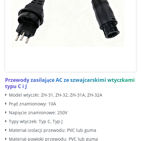
Przewody zasilające AC ze szwajcarskimi wtyczkami
typu C i J
Model wtyczki: ZH-31, ZH-32, ZH-31A, ZH-32A
Prąd znamionowy: 10A
Napięcie znamionowe: 250V
Typy wtyczek: Typ C, Typ J
Materiał izolacji przewodu: PVC lub guma
Materiał powłoki przewodu: PVC lub guma