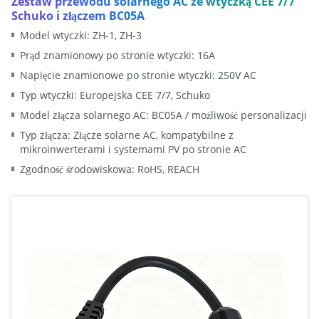
Zestaw przewodu solarnego AC ze wtyczką CEE 7/7
Schuko i złączem BC05A
Model wtyczki: ZH-1, ZH-3
Prąd znamionowy po stronie wtyczki: 16A
Napięcie znamionowe po stronie wtyczki: 250V AC
Typ wtyczki: Europejska CEE 7/7, Schuko
Model złącza solarnego AC: BC05A / możliwość personalizacji
Typ złącza: Złącze solarne AC, kompatybilne z
mikroinwerterami i systemami PV po stronie AC
Zgodność środowiskowa: RoHS, REACH