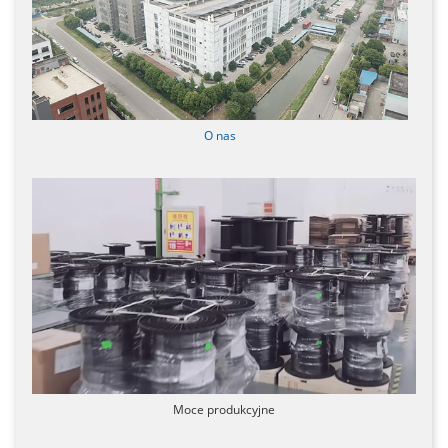
O nas
Moce produkcyjne