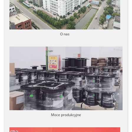
O nas
Moce produkcyjne